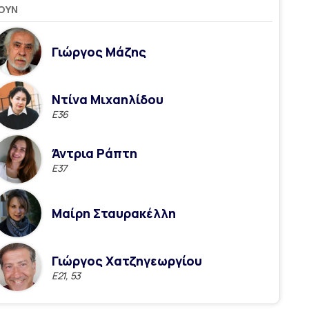
ΟΥΝ
Γιώργος Μάζης
Ντίνα Μιχαηλίδου
Ε36
Άντρια Ράπτη
E37
Μαίρη Σταυρακέλλη
Γιώργος Χατζηγεωργίου
E21, 53