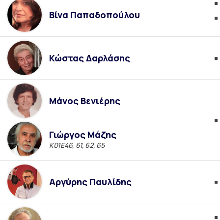
Βίνα Παπαδοπούλου
Κώστας Δαρλάσης
Μάνος Βενιέρης
Γιώργος Μάζης
Κ01Ε46, 61, 62, 65
Αργύρης Παυλίδης