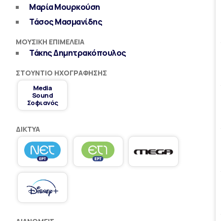
Μαρία Μουρκούση
Τάσος Μασμανίδης
ΜΟΥΣΙΚΉ ΕΠΙΜΈΛΕΙΑ
Τάκης Δημητρακόπουλος
ΣΤΟΎΝΤΙΟ ΗΧΟΓΡΆΦΗΣΗΣ
Media
Sound
Σοφιανός
ΔΊΚΤΥΑ