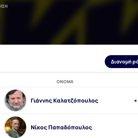
ΗΣΗ
Διανομή ρ
ΌΝΟΜΑ
Γιάννης Καλατζόπουλος
Νίκος Παπαδόπουλος