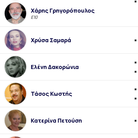
Χάρης Γρηγορόπουλος
Ε10
Χρύσα Σαμαρά
Ελένη Δακορώνια
Τάσος Κωστής
Κατερίνα Πετούση