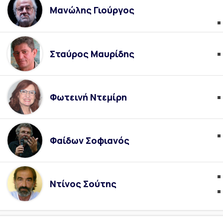
Μανώλης Γιούργος
Σταύρος Μαυρίδης
Φωτεινή Ντεμίρη
Φαίδων Σοφιανός
Ντίνος Σούτης