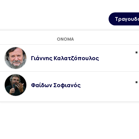
Τραγουδ
ΌΝΟΜΑ
Γιάννης Καλατζόπουλος
Φαίδων Σοφιανός