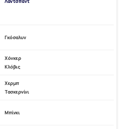
Λάντσπαντ
Γκόσαλυν
Χόνκερ
Κλόβις
Χερμπ
Τασκερνίνι
Μπίνκι