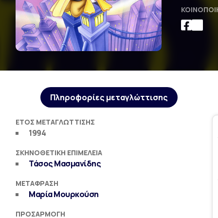
ΚΟΙΝΟΠΟΊ
Πληροφορίες μεταγλώττισης
ΈΤΟΣ ΜΕΤΑΓΛΏΤΤΙΣΗΣ
1994
ΣΚΗΝΟΘΕΤΙΚΉ ΕΠΙΜΈΛΕΙΑ
Τάσος Μασμανίδης
ΜΕΤΆΦΡΑΣΗ
Μαρία Μουρκούση
ΠΡΟΣΑΡΜΟΓΉ