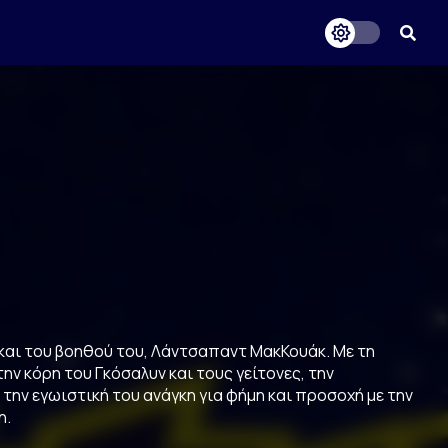
 και του βοηθού του, Λάντσαπαντ ΜακΚουάκ. Με τη
ην κόρη του Γκόσαλυν και τους γείτονες, την
ην εγωιστική του ανάγκη για φήμη και προσοχή με την
η.