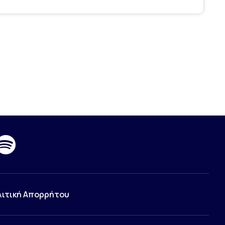
λιτική Απορρήτου