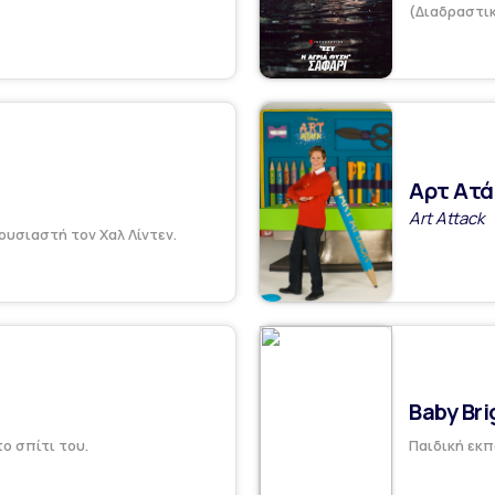
(Διαδραστικ
Αρτ Ατά
Art Attack
ουσιαστή τον Χαλ Λίντεν.
Baby Bri
το σπίτι του.
Παιδική εκπ