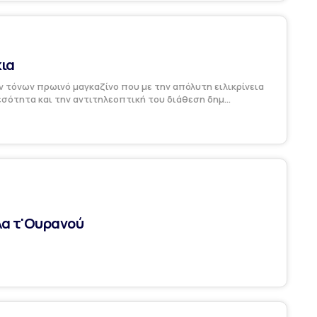
ια
 τόνων πρωινό μαγκαζίνο που με την απόλυτη ειλικρίνεια
εσότητα και την αντιτηλεοπτική του διάθεση δημ...
α τ'Ουρανού