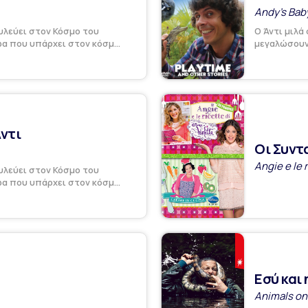
Andy's Bab
υλεύει στον Κόσμο του
Ο Άντι μιλά
α που υπάρχει στον κόσμ...
μεγαλώσουν 
ντι
Οι Συντ
Angie e le r
υλεύει στον Κόσμο του
α που υπάρχει στον κόσμ...
Εσύ και 
Animals on