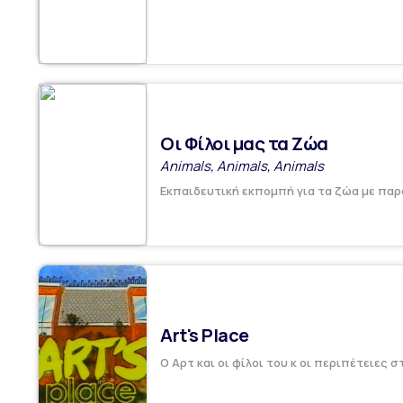
Οι Φίλοι μας τα Ζώα
Animals, Animals, Animals
Εκπαιδευτική εκπομπή για τα ζώα με παρ
Art's Place
Ο Αρτ και οι φίλοι του κ οι περιπέτειες σ