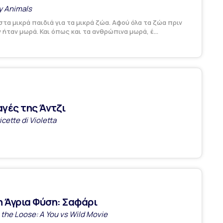
y Animals
 στα μικρά παιδιά για τα μικρά ζώα. Αφού όλα τα ζώα πριν
ήταν μωρά. Και όπως και τα ανθρώπινα μωρά, έ...
αγές της Άντζι
icette di Violetta
η Άγρια Φύση: Σαφάρι
 the Loose: A You vs Wild Movie