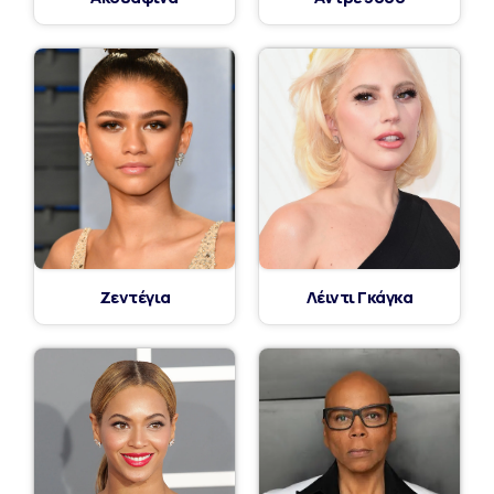
Ζεντέγια
Λέιντι Γκάγκα