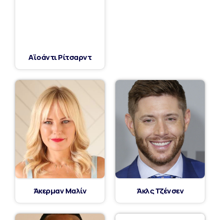
Αϊοάντι Ρίτσαρντ
Άκερμαν Μαλίν
Άκλς Τζένσεν