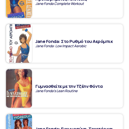
Jane Fonda Complete Workout
Jane Fonda: Στο Ρυθμό του Αερόμπικ
Jane Fonda: Low Impact Aerobic
Γυμνασθείτε με την Τζέην Φόντα
Jane Fonda's Lean Routine
Jane Fonda: Εγκυμοσύνη, Τοκετός και