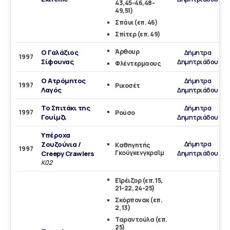
43,45-46,48-
49,51)
Σπάικ (επ. 46)
Σπίτερ (επ. 49)
Άρθουρ
Ο Γαλάζιος
Δήμητρα
1997
Σίφουνας
Δημητριάδου
Φλέντερμαους
Ο Ατρόμητος
Δήμητρα
1997
Ρικοσέτ
Λαγός
Δημητριάδου
Το Σπιτάκι της
Δήμητρα
1997
Ρούσο
Γουίμζι
Δημητριάδου
Υπέροχα
Δήμητρα
Ζουζούνια /
Καθηγητής
1997
Γκούγκενγκραϊμ
Δημητριάδου
Creepy Crawlers
Κ02
Εϊρέιζορ (επ. 15,
21-22, 24-25)
Σκόρπονακ (επ.
2, 13)
Ταραντούλα (επ.
25)