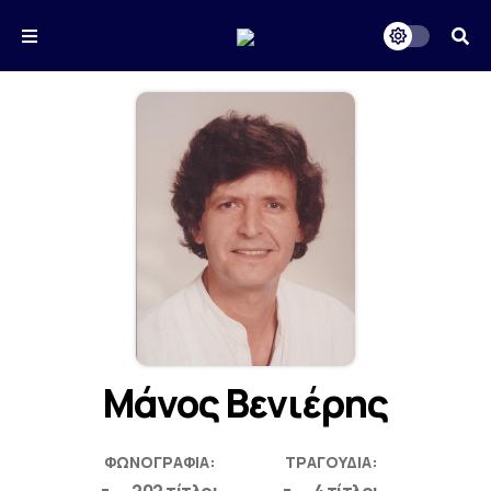
Μάνος Βενιέρης
ΦΩΝΟΓΡΑΦΊΑ:
ΤΡΑΓΟΎΔΙΑ: