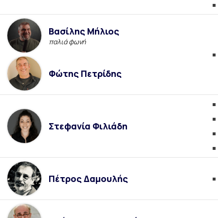
Βασίλης Μήλιος
παλιά φωνή
Φώτης Πετρίδης
Στεφανία Φιλιάδη
Πέτρος Δαμουλής