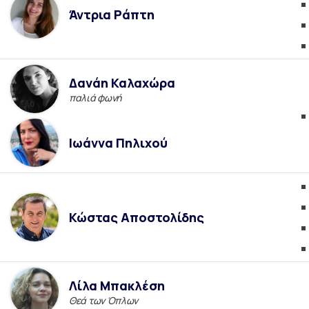
Άντρια Ράπτη
Δανάη Καλαχώρα
παλιά φωνή
Ιωάννα Πηλιχού
Κώστας Αποστολίδης
Λίλα Μπακλέση
Θεά των Όπλων