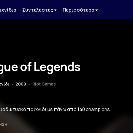
ιχνίδια
Συντελεστές
Περισσότερα
gue of Legends
χνίδι
•
2009
•
Riot Games
ιαδικτυακό παιχνίδι με πάνω από 140 champions.
ΗΣΗ