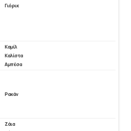
Γιόρικ
Καμίλ
Καλίστα
Αμπέσα
Ρακάν
Ζάια