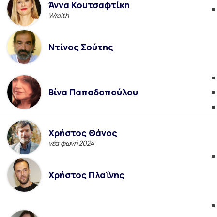
Άννα Κουτσαφτίκη
Wraith
Ντίνος Σούτης
Βίνα Παπαδοπούλου
Χρήστος Θάνος
νέα φωνή 2024
Χρήστος Πλαΐνης