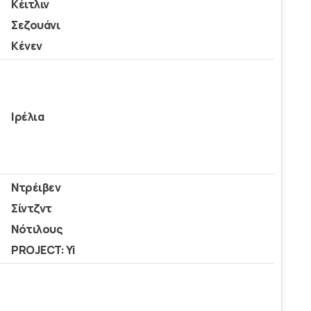
Κέιτλιν
Σεζουάνι
Κένεν
Ιρέλια
Ντρέιβεν
Σίντζντ
Νότιλους
PROJECT: Yi