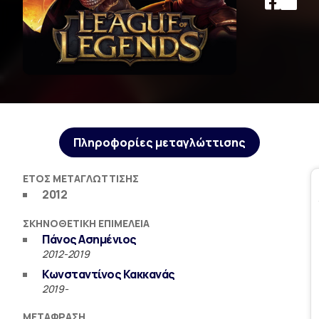
Πληροφορίες μεταγλώττισης
ΈΤΟΣ ΜΕΤΑΓΛΏΤΤΙΣΗΣ
2012
ΣΚΗΝΟΘΕΤΙΚΉ ΕΠΙΜΈΛΕΙΑ
Πάνος Ασημένιος
2012-2019
Κωνσταντίνος Κακκανάς
2019-
ΜΕΤΆΦΡΑΣΗ