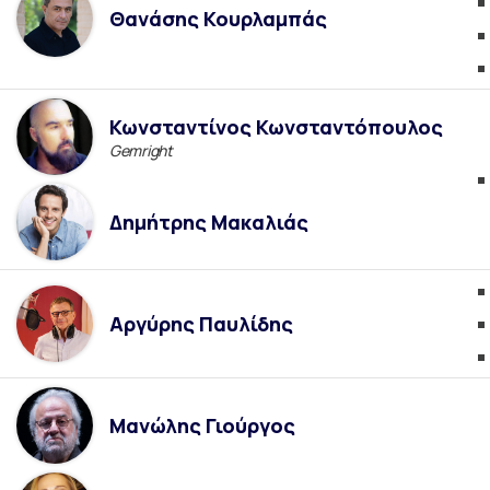
Θανάσης Κουρλαμπάς
Κωνσταντίνος Κωνσταντόπουλος
Gemright
Δημήτρης Μακαλιάς
Αργύρης Παυλίδης
Μανώλης Γιούργος