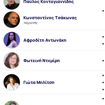
Παύλος Κοντογιαννίδης
Κωνσταντίνος Τσάκωνας
πειρατής
Αφροδίτη Αντωνάκη
Φωτεινή Ντεμίρη
Γιώτα Μηλίτση