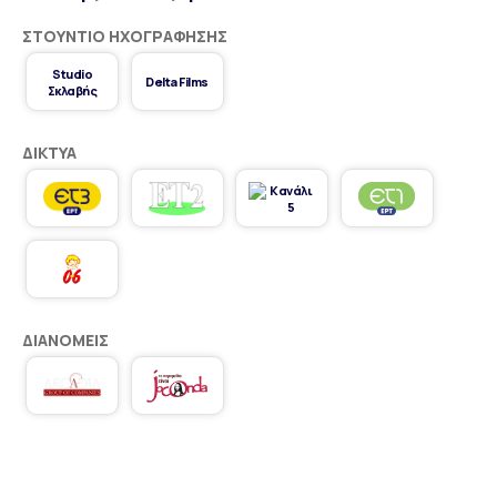
ΣΤΟΎΝΤΙΟ ΗΧΟΓΡΆΦΗΣΗΣ
Studio
Delta Films
Σκλαβής
ΔΊΚΤΥΑ
ΔΙΑΝΟΜΕΊΣ