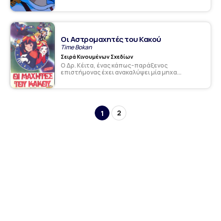
Οι Αστρομαχητές του Κακού
Time Bokan
Σειρά Κινουμένων Σχεδίων
Ο Δρ. Κέιτα, ένας κάπως-παράξενος
επιστήμονας έχει ανακαλύψει μία μηχα...
2
1