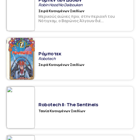
Robin Hood No Daibouken
Σειρά Κινουμένων Σχεδίων
Μερικούς αιώνες πριν, στην περιοχή του
Νότιγχαμ, ο Βαρώνος Άλγουιν διέ...
Ρόμποτεκ
Robotech
Σειρά Κινουμένων Σχεδίων
Robotech II: The Sentinels
Ταινία Κινουμένων Σχεδίων