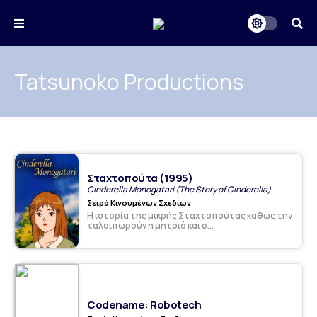
Tatsunoko Productions
Σταχτοπούτα (1995)
Cinderella Monogatari (The Story of Cinderella)
Σειρά Κινουμένων Σχεδίων
Η ιστορία της μικρής Σταχτοπούτας καθώς την
ταλαιπωρούν η μητριά και ο...
Codename: Robotech