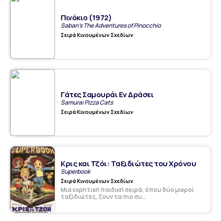
Πινόκιο (1972)
Saban's The Adventures of Pinocchio
Σειρά Κινουμένων Σχεδίων
Γάτες Σαμουράι Εν Δράσει
Samurai Pizza Cats
Σειρά Κινουμένων Σχεδίων
Κρις και Τζόι: Ταξιδιώτες του Χρόνου
Superbook
Σειρά Κινουμένων Σχεδίων
Μια εκρητική παιδική σειρά, όπου δύο μικροί
ταξιδιώτες, ζουν τα πιο συ...