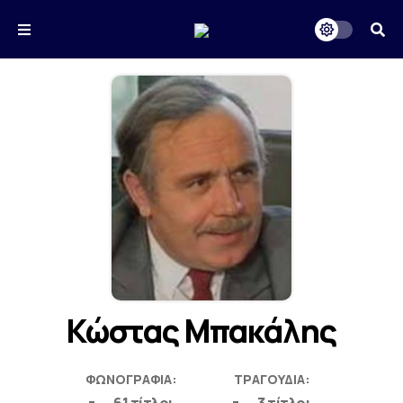
Κώστας Μπακάλης
ΦΩΝΟΓΡΑΦΊΑ:
ΤΡΑΓΟΎΔΙΑ: