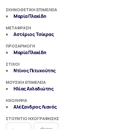
ΣΚΗΝΟΘΕΤΙΚΉ ΕΠΙΜΈΛΕΙΑ
Μαρία Πλακίδη
ΜΕΤΆΦΡΑΣΗ
Αστέριος Τσίκρας
ΠΡΟΣΑΡΜΟΓΉ
Μαρία Πλακίδη
ΣΤΊΧΟΙ
Ντίνος Πιτυχούτης
ΜΟΥΣΙΚΉ ΕΠΙΜΈΛΕΙΑ
Ηλίας Αχλαδιώτης
ΗΧΟΛΗΨΊΑ
Αλέξανδρος Λιανός
ΣΤΟΎΝΤΙΟ ΗΧΟΓΡΆΦΗΣΗΣ