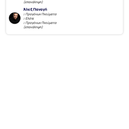
(επανάληψη)
Άλεξ Παναγή
♪ Προγόνων Πνεύματα
♪ Ελάτε
♪ Προγόνων Πνεύματα
(επανάληψη)