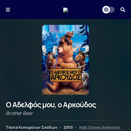
Ο Αδελφός μου, ο Αρκούδος
Brother Bear
Ταινία Κινουμένων Σχεδίων
•
2003
•
Walt Disney Animation