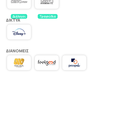
Διάλογοι
Τραγούδια
ΔΊΚΤΥΑ
ΔΙΑΝΟΜΕΊΣ