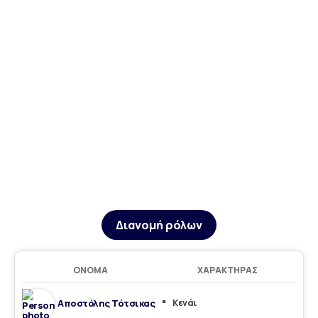
Διανομή ρόλων
ΌΝΟΜΑ
ΧΑΡΑΚΤΉΡΑΣ
Αποστόλης Τότσικας
Κενάι