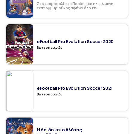
Στο κοσμοπολίτικο Παρίσι, μια ηλικιωμένη
εκατομμυριούχος αφήνει όλη τη...
eFootball Pro Evolution Soccer 2020
Βιντεοπαιχνίδι
eFootball Pro Evolution Soccer 2021
Βιντεοπαιχνίδι
Η Λαίδη και ο Αλήτης