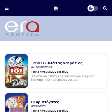
Τα 101 Σκυλιά της Δαλματίας
101 Dalmatians
Ταινία Κινουμένων Σχεδίων
Η Ανίτα και ο Ρότζερ είναι ένα ερωτευμένο
ζευγάρι που παντρεύονται, εν...
Οι Αριστόγατες
Aristocats
Ταινία Κινουμένων Σχεδίων