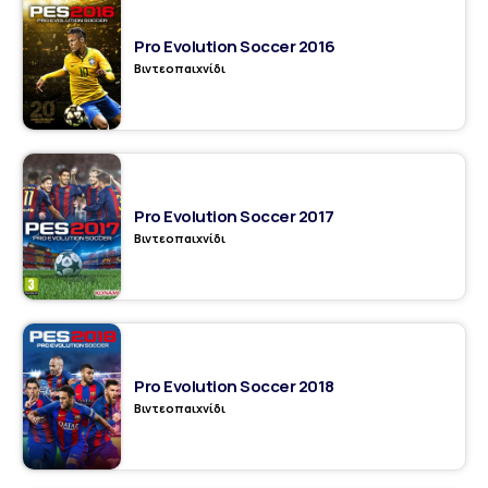
Pro Evolution Soccer 2016
Βιντεοπαιχνίδι
Pro Evolution Soccer 2017
Βιντεοπαιχνίδι
Pro Evolution Soccer 2018
Βιντεοπαιχνίδι