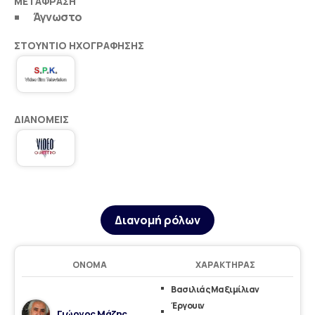
ΜΕΤΆΦΡΑΣΗ
Άγνωστο
ΣΤΟΎΝΤΙΟ ΗΧΟΓΡΆΦΗΣΗΣ
ΔΙΑΝΟΜΕΊΣ
Διανομή ρόλων
ΌΝΟΜΑ
ΧΑΡΑΚΤΉΡΑΣ
Βασιλιάς Μαξιμίλιαν
Έργουιν
Γιώργος Μάζης