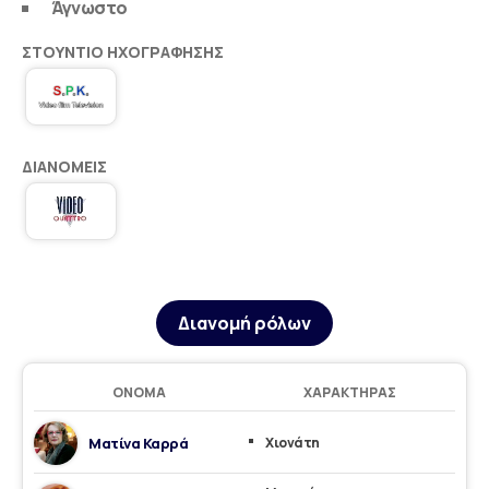
Άγνωστο
ΣΤΟΎΝΤΙΟ ΗΧΟΓΡΆΦΗΣΗΣ
ΔΙΑΝΟΜΕΊΣ
Διανομή ρόλων
ΌΝΟΜΑ
ΧΑΡΑΚΤΉΡΑΣ
Ματίνα Καρρά
Χιονάτη