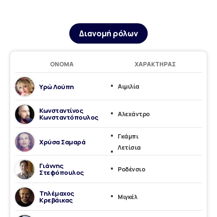
Διανομή ρόλων
ΌΝΟΜΑ
ΧΑΡΑΚΤΉΡΑΣ
Υρώ Λούπη
Αιμιλία
Κωνσταντίνος
Αλεχάντρο
Κωνσταντόπουλος
Γκάμπι
Χρύσα Σαμαρά
Λετίσια
Γιάννης
Ροδένσιο
Στεφόπουλος
Τηλέμαχος
Μιγκέλ
Κρεβάικας