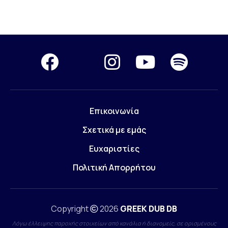
Επικοινωνία
Σχετικά με εμάς
Ευχαριστίες
Πολιτική Απορρήτου
Copyright
2026
GREEK DUB DB
Λόγω έλλειψης παροχής στοιχείων από κανάλια ή διανομείς, σε ορισμένους