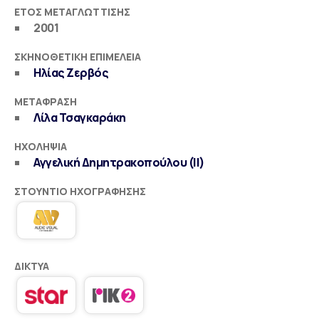
ΈΤΟΣ ΜΕΤΑΓΛΏΤΤΙΣΗΣ
2001
ΣΚΗΝΟΘΕΤΙΚΉ ΕΠΙΜΈΛΕΙΑ
Ηλίας Ζερβός
ΜΕΤΆΦΡΑΣΗ
Λίλα Τσαγκαράκη
ΗΧΟΛΗΨΊΑ
Αγγελική Δημητρακοπούλου (ΙΙ)
ΣΤΟΎΝΤΙΟ ΗΧΟΓΡΆΦΗΣΗΣ
ΔΊΚΤΥΑ