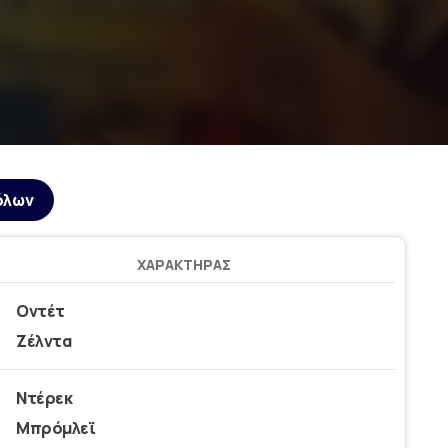
όλων
ΧΑΡΑΚΤΉΡΑΣ
Οντέτ
Ζέλντα
Ντέρεκ
Μπρόμλεϊ