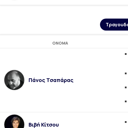
Τραγουδ
ΌΝΟΜΑ
Πάνος Τσαπάρας
Βιβή Κίτσου