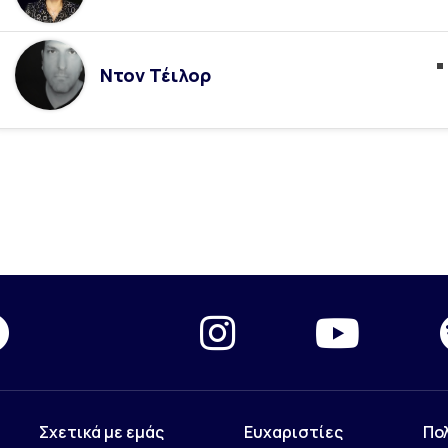
Ντον Τέιλορ
Σχετικά με εμάς
Ευχαριστίες
Πο