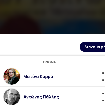
Διανομή ρ
ΌΝΟΜΑ
Ματίνα Καρρά
Αντώνης Πάλλης