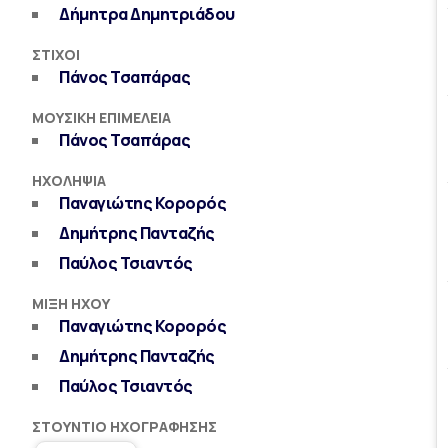
Δήμητρα Δημητριάδου
ΣΤΊΧΟΙ
Πάνος Τσαπάρας
ΜΟΥΣΙΚΉ ΕΠΙΜΈΛΕΙΑ
Πάνος Τσαπάρας
ΗΧΟΛΗΨΊΑ
Παναγιώτης Κορορός
Δημήτρης Πανταζής
Παύλος Τσιαντός
ΜΊΞΗ ΉΧΟΥ
Παναγιώτης Κορορός
Δημήτρης Πανταζής
Παύλος Τσιαντός
ΣΤΟΎΝΤΙΟ ΗΧΟΓΡΆΦΗΣΗΣ