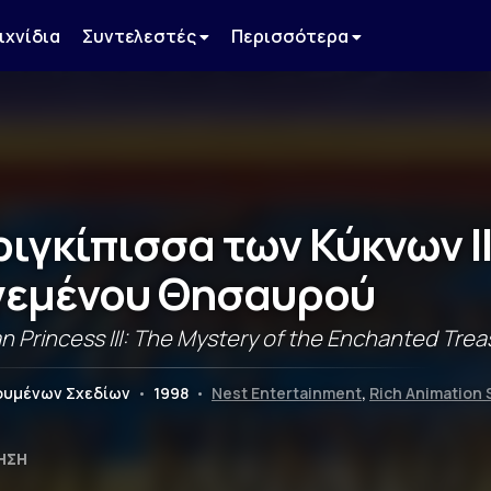
ιχνίδια
Συντελεστές
Περισσότερα
ριγκίπισσα των Κύκνων II
εμένου Θησαυρού
 Princess III: The Mystery of the Enchanted Trea
νουμένων Σχεδίων
•
1998
•
Nest Entertainment
,
Rich Animation 
ΗΣΗ