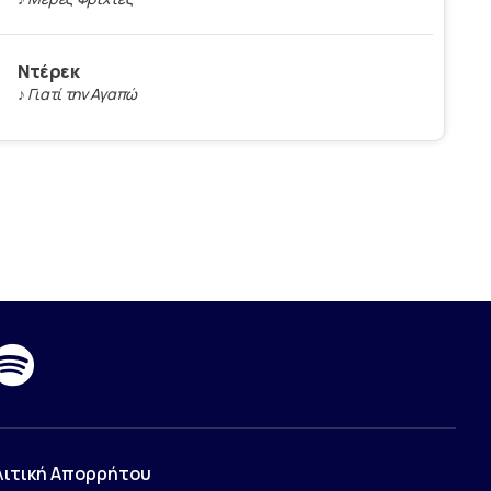
Ντέρεκ
♪ Γιατί την Αγαπώ
λιτική Απορρήτου