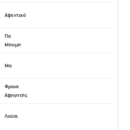
Αφεντικό
Πα
Μπομπ
Μα
Φρανκ
Αφηγητής
Λούσι