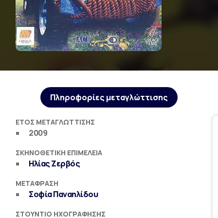
Πληροφορίες μεταγλώττισης
ΈΤΟΣ ΜΕΤΑΓΛΏΤΤΙΣΗΣ
2009
ΣΚΗΝΟΘΕΤΙΚΉ ΕΠΙΜΈΛΕΙΑ
Ηλίας Ζερβός
ΜΕΤΆΦΡΑΣΗ
Σοφία Παναηλίδου
ΣΤΟΎΝΤΙΟ ΗΧΟΓΡΆΦΗΣΗΣ