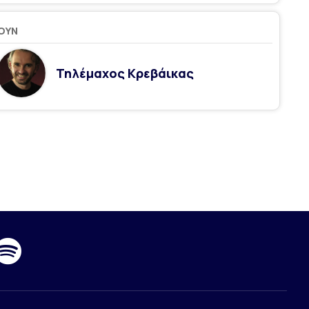
ΟΥΝ
Τηλέμαχος Κρεβάικας