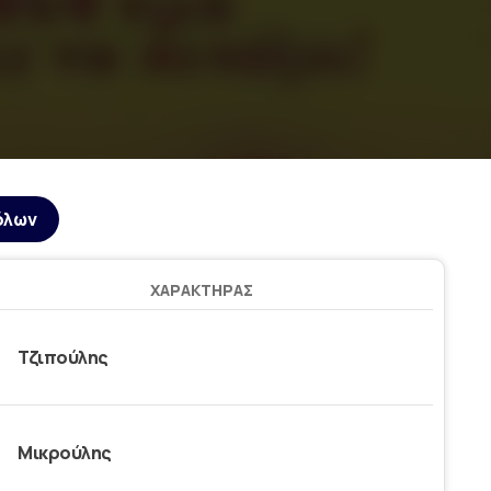
όλων
ΧΑΡΑΚΤΉΡΑΣ
Τζιπούλης
Μικρούλης