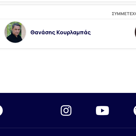
ΣΥΜΜΕΤΈΧ
Θανάσης Κουρλαμπάς