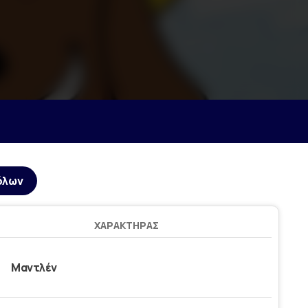
όλων
ΧΑΡΑΚΤΉΡΑΣ
Μαντλέν