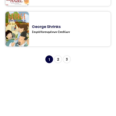
George Shrinks
Σειρά Κινουμένων Σχεδίων
2
3
1