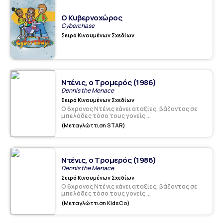
Ο Κυβερνοχώρος
Cyberchase
Σειρά Κινουμένων Σχεδίων
Ντένις, ο Τρομερός (1986)
Dennis the Menace
Σειρά Κινουμένων Σχεδίων
Ο 6χρονος Ντένις κάνει αταξίες, βάζοντας σε
μπελάδες τόσο τους γονείς ...
(Μεταγλώττιση STAR)
Ντένις, ο Τρομερός (1986)
Dennis the Menace
Σειρά Κινουμένων Σχεδίων
Ο 6χρονος Ντένις κάνει αταξίες, βάζοντας σε
μπελάδες τόσο τους γονείς ...
(Μεταγλώττιση KidsCo)