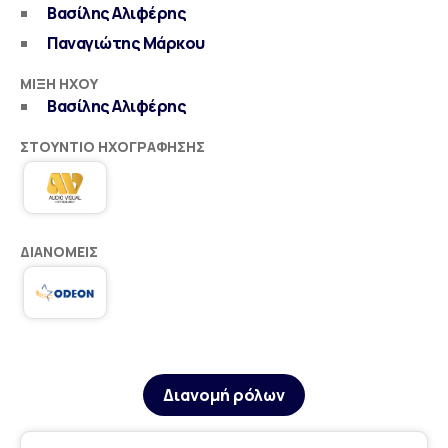
Βασίλης Αλιφέρης
Παναγιώτης Μάρκου
ΜΊΞΗ ΉΧΟΥ
Βασίλης Αλιφέρης
ΣΤΟΎΝΤΙΟ ΗΧΟΓΡΆΦΗΣΗΣ
ΔΙΑΝΟΜΕΊΣ
Διανομή ρόλων