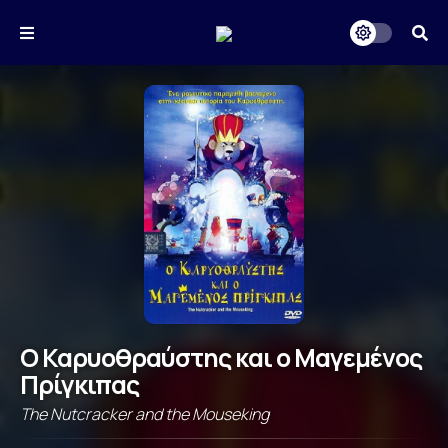
Ο Καρυοθραύστης και ο Μαγεμένος
Πρίγκιπας
The Nutcracker and the Mouseking