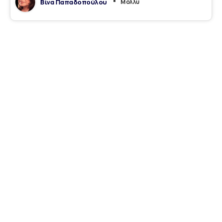
Βίνα Παπαδοπούλου
Mόλλυ