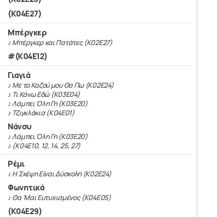
(K04E27)
Μπέργκερ
♪ Μπέργκερ και Πατάτες (Κ02Ε27)
#(K04E12)
Γιαγιά
♪ Με το Καζού μου Θα Πω (Κ02Ε24)
♪ Τι Κάνω Εδώ (Κ03Ε04)
♪ Λάμπει Όλη Γη (Κ03Ε20)
♪ Τζιγκλάκια (Κ04Ε01)
Νάνσυ
♪ Λάμπει Όλη Γη (Κ03Ε20)
♪ (K04E10, 12, 14, 25, 27)
Ρέμι
♪ Η Σκέψη Είναι Δύσκολη (Κ02Ε24)
Φωνητικά
♪ Θα 'Μαι Ευτυχισμένος (Κ04Ε05)
(K04E29)