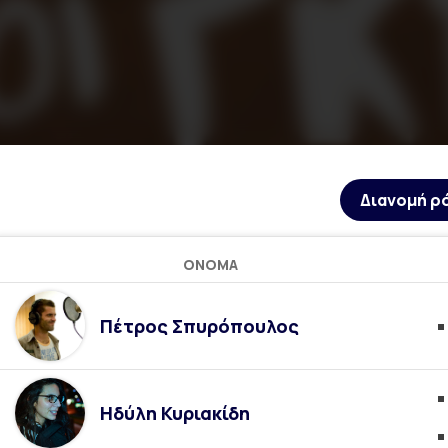
Διανομή ρ
ΌΝΟΜΑ
Πέτρος Σπυρόπουλος
Ηδύλη Κυριακίδη