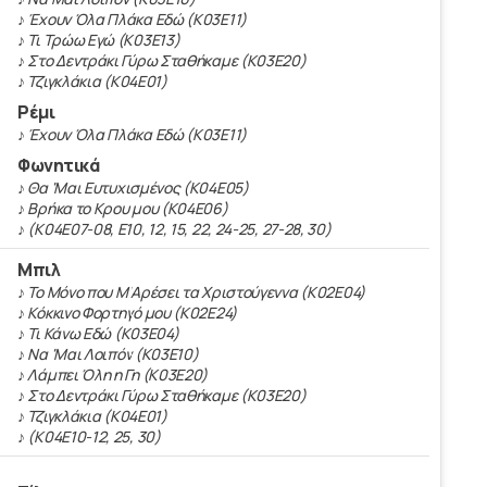
♪ Έχουν Όλα Πλάκα Εδώ (Κ03Ε11)
♪ Τι Τρώω Εγώ (Κ03Ε13)
♪ Στο Δεντράκι Γύρω Σταθήκαμε (Κ03Ε20)
♪ Τζιγκλάκια (Κ04Ε01)
Ρέμι
♪ Έχουν Όλα Πλάκα Εδώ (Κ03Ε11)
Φωνητικά
♪ Θα 'Μαι Ευτυχισμένος (Κ04Ε05)
♪ Βρήκα το Κρου μου (Κ04Ε06)
♪ (K04E07-08, E10, 12, 15, 22, 24-25, 27-28, 30)
Μπιλ
♪ Το Μόνο που Μ'Αρέσει τα Χριστούγεννα (Κ02Ε04)
♪ Κόκκινο Φορτηγό μου (Κ02Ε24)
♪ Τι Κάνω Εδώ (Κ03Ε04)
♪ Να 'Μαι Λοιπόν (Κ03Ε10)
♪ Λάμπει Όλη η Γη (Κ03Ε20)
♪ Στο Δεντράκι Γύρω Σταθήκαμε (Κ03Ε20)
♪ Τζιγκλάκια (Κ04Ε01)
♪ (K04E10-12, 25, 30)