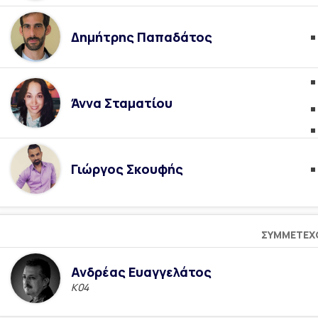
Δημήτρης Παπαδάτος
Άννα Σταματίου
Γιώργος Σκουφής
ΣΥΜΜΕΤΈΧ
Ανδρέας Ευαγγελάτος
Κ04