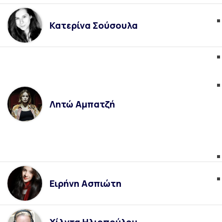
Κατερίνα Σούσουλα
Λητώ Αμπατζή
Ειρήνη Ασπιώτη
Χίλντα Ηλιοπούλου