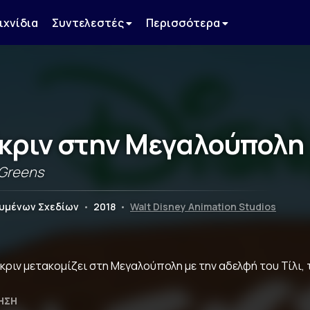
ιχνίδια
Συντελεστές
Περισσότερα
Γκριν στην Μεγαλούπολη
 Greens
ουμένων Σχεδίων
•
2018
•
Walt Disney Animation Studios
Γκριν μετακομίζει στη Μεγαλούπολη με την αδελφή του Τίλι,
ΗΣΗ