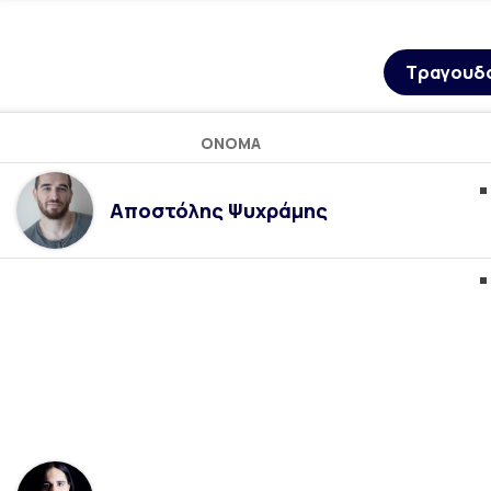
Τραγουδ
ΌΝΟΜΑ
Αποστόλης Ψυχράμης