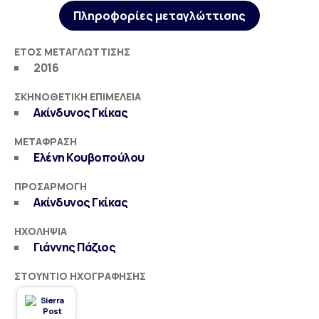
Πληροφορίες μεταγλώττισης
ΈΤΟΣ ΜΕΤΑΓΛΏΤΤΙΣΗΣ
2016
ΣΚΗΝΟΘΕΤΙΚΉ ΕΠΙΜΈΛΕΙΑ
Ακίνδυνος Γκίκας
ΜΕΤΆΦΡΑΣΗ
Ελένη Κουβοπούλου
ΠΡΟΣΑΡΜΟΓΉ
Ακίνδυνος Γκίκας
ΗΧΟΛΗΨΊΑ
Γιάννης Πάζιος
ΣΤΟΎΝΤΙΟ ΗΧΟΓΡΆΦΗΣΗΣ