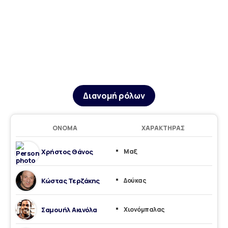
Διανομή ρόλων
ΌΝΟΜΑ
ΧΑΡΑΚΤΉΡΑΣ
Χρήστος Θάνος
Μαξ
Κώστας Τερζάκης
Δούκας
Σαμουήλ Ακινόλα
Χιονόμπαλας