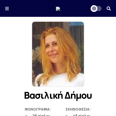
Βασιλική Δήμου
ΦΩΝΟΓΡΑΦΊΑ:
ΣΚΗΝΟΘΕΣΊΑ: