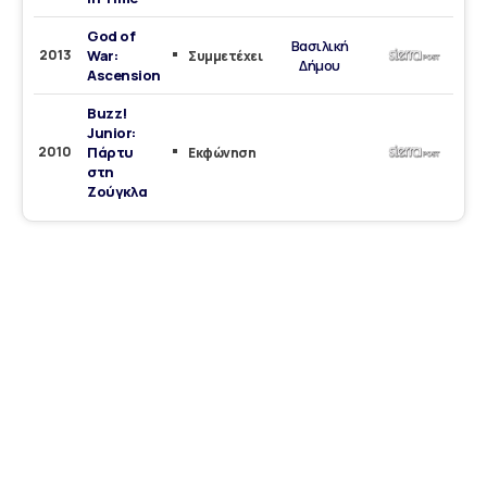
God of
Βασιλική
2013
War:
Συμμετέχει
Δήμου
Ascension
Buzz!
Junior:
2010
Πάρτυ
Εκφώνηση
στη
Ζούγκλα