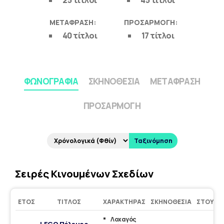
25 τίτλοι
45 τίτλοι
ΜΕΤΆΦΡΑΣΗ:
ΠΡΟΣΑΡΜΟΓΉ:
40 τίτλοι
17 τίτλοι
ΦΩΝΟΓΡΑΦΊΑ
ΣΚΗΝΟΘΕΣΊΑ
ΜΕΤΆΦΡΑΣΗ
ΠΡΟΣΑΡΜΟΓΉ
Ταξινόμηση
Σειρές Κινουμένων Σχεδίων
ΈΤΟΣ
ΤΊΤΛΟΣ
ΧΑΡΑΚΤΉΡΑΣ
ΣΚΗΝΟΘΕΣΊΑ
ΣΤΟΎΝΤ
Λοχαγός