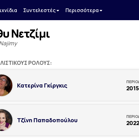
ιχνίδια
Συντελεστές
Περισσότερα
υ Νετζίμι
Najimy
ΑΛΙΣΤΙΚΟΎΣ ΡΌΛΟΥΣ:
ΠΕΡΙΟ
Κατερίνα Γκίργκις
2015
ΠΕΡΙΟ
Τζίνη Παπαδοπούλου
202