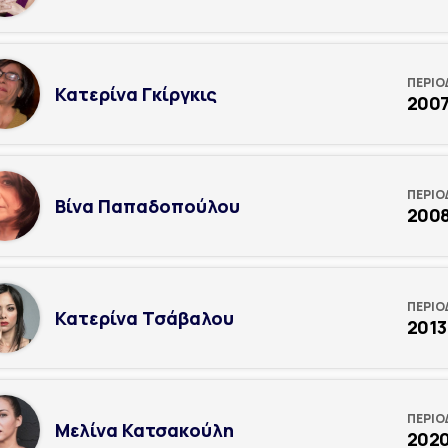
ΠΕΡΙΟ
Κατερίνα Γκίργκις
200
ΠΕΡΙΟ
Βίνα Παπαδοπούλου
2008
ΠΕΡΙΟ
Κατερίνα Τσάβαλου
2013
ΠΕΡΙΟ
Μελίνα Κατσακούλη
202