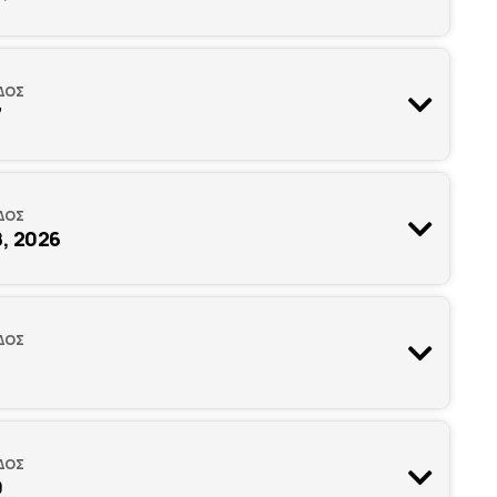
ΔΟΣ
7
ΔΟΣ
, 2026
ΔΟΣ
ΔΟΣ
0