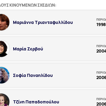
ΛΟΥΣ ΚΙΝΟΥΜΈΝΩΝ ΣΧΈΔΙΩΝ:
ΠΕΡΙΟ
Μαριάννα Τριανταφυλλίδου
1998
ΠΕΡΙΟ
Μαρία Ζερβού
200
ΠΕΡΙΟ
Σοφία Παναηλίδου
200
ΠΕΡΙΟ
Τζίνη Παπαδοπούλου
2006