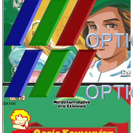
Δίκτυα