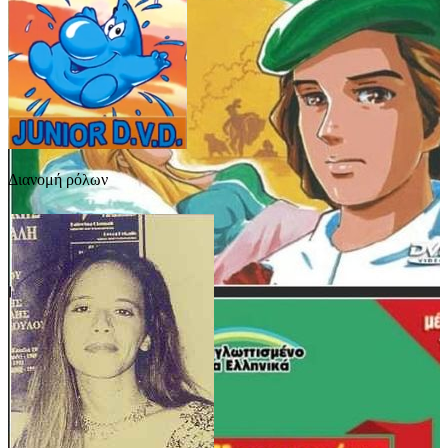
Διανομή ρόλων