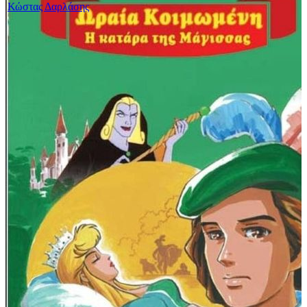
Κώστας Δαρλάσης