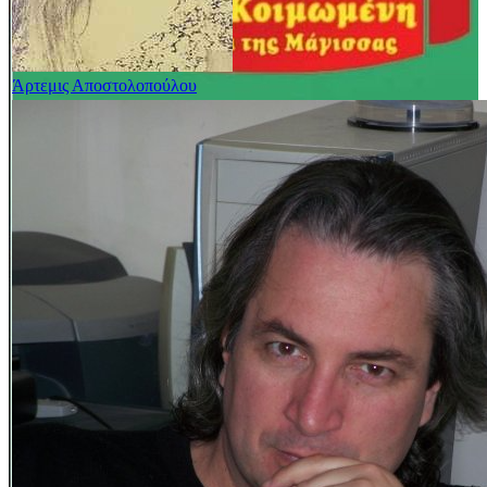
Άρτεμις Αποστολοπούλου