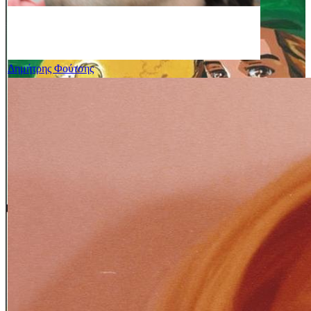
Δημήτρης Φούτσης