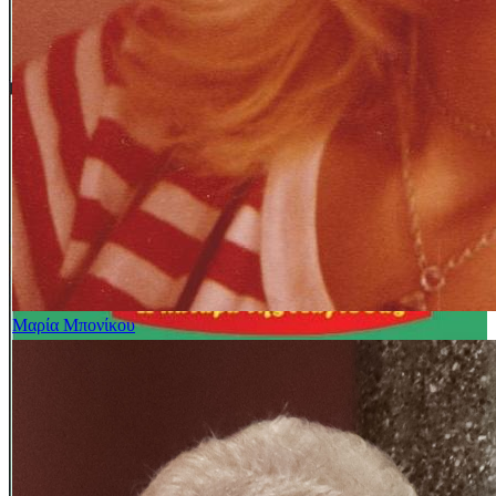
Μαρία Μπονίκου