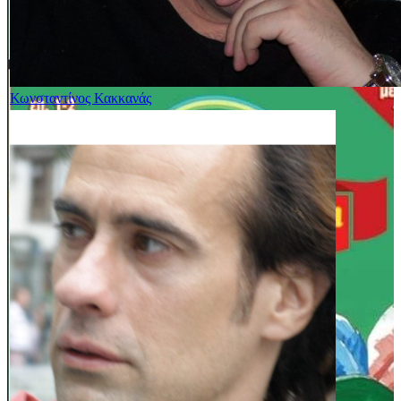
Κωνσταντίνος Κακκανάς