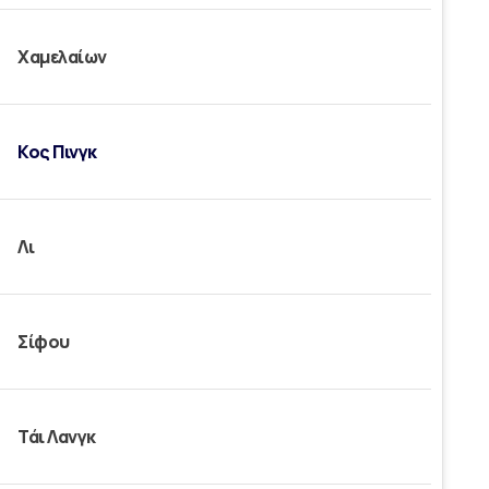
Χαμελαίων
Κος Πινγκ
Λι
Σίφου
Τάι Λανγκ