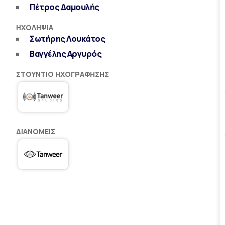
Πέτρος Δαμουλής
ΗΧΟΛΗΨΊΑ
Σωτήρης Λουκάτος
Βαγγέλης Αργυρός
ΣΤΟΎΝΤΙΟ ΗΧΟΓΡΆΦΗΣΗΣ
ΔΙΑΝΟΜΕΊΣ