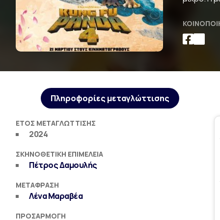
ΚΟΙΝΟΠΟΊ
Πληροφορίες μεταγλώττισης
ΈΤΟΣ ΜΕΤΑΓΛΏΤΤΙΣΗΣ
2024
ΣΚΗΝΟΘΕΤΙΚΉ ΕΠΙΜΈΛΕΙΑ
Πέτρος Δαμουλής
ΜΕΤΆΦΡΑΣΗ
Λένα Μαραβέα
ΠΡΟΣΑΡΜΟΓΉ