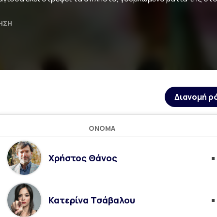
ΗΣΗ
Διανομή ρ
ΌΝΟΜΑ
Χρήστος Θάνος
Κατερίνα Τσάβαλου