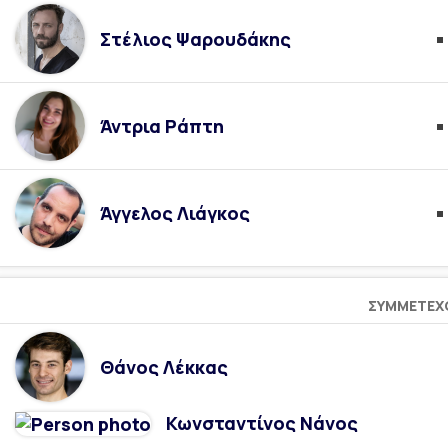
Στέλιος Ψαρουδάκης
Άντρια Ράπτη
Άγγελος Λιάγκος
ΣΥΜΜΕΤΈΧ
Θάνος Λέκκας
Κωνσταντίνος Νάνος