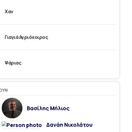
Χαν
Γιαγιά Αγριόχοιρος
Ψάριας
ΟΥΝ
Βασίλης Μήλιος
Δανάη Νικολάτου