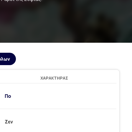
όλων
ΧΑΡΑΚΤΉΡΑΣ
Πο
Ζεν