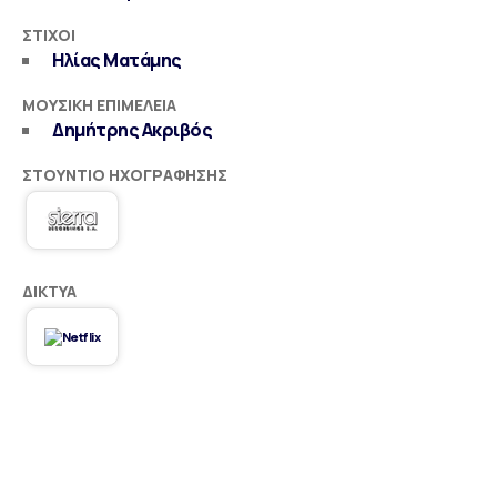
ΣΤΊΧΟΙ
Ηλίας Ματάμης
ΜΟΥΣΙΚΉ ΕΠΙΜΈΛΕΙΑ
Δημήτρης Ακριβός
ΣΤΟΎΝΤΙΟ ΗΧΟΓΡΆΦΗΣΗΣ
ΔΊΚΤΥΑ