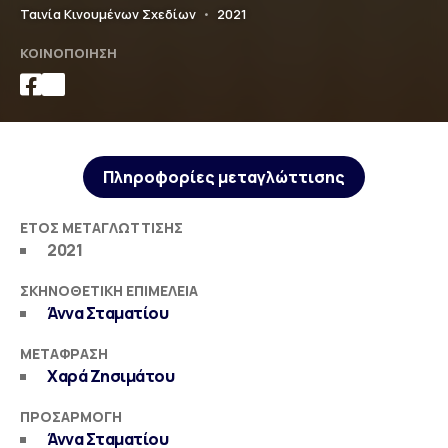
Ταινία Κινουμένων Σχεδίων
•
2021
ΚΟΙΝΟΠΟΊΗΣΗ
Πληροφορίες μεταγλώττισης
ΈΤΟΣ ΜΕΤΑΓΛΏΤΤΙΣΗΣ
2021
ΣΚΗΝΟΘΕΤΙΚΉ ΕΠΙΜΈΛΕΙΑ
Άννα Σταματίου
ΜΕΤΆΦΡΑΣΗ
Χαρά Ζησιμάτου
ΠΡΟΣΑΡΜΟΓΉ
Άννα Σταματίου