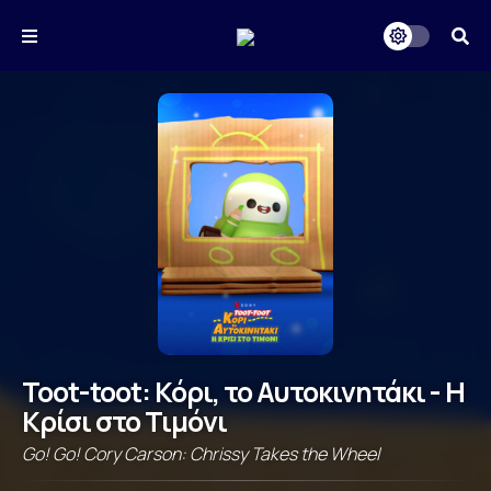
Toot-toot: Κόρι, το Αυτοκινητάκι - Η
Κρίσι στο Τιμόνι
Go! Go! Cory Carson: Chrissy Takes the Wheel