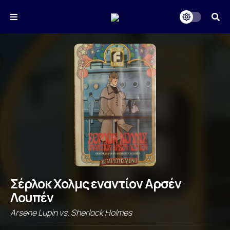
Σέρλοκ Χολμς εναντίον Αρσέν
Λουπέν
Arsene Lupin vs. Sherlock Holmes