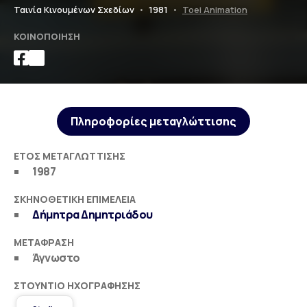
Ταινία Κινουμένων Σχεδίων
•
1981
•
Toei Animation
ΚΟΙΝΟΠΟΊΗΣΗ
Πληροφορίες μεταγλώττισης
ΈΤΟΣ ΜΕΤΑΓΛΏΤΤΙΣΗΣ
1987
ΣΚΗΝΟΘΕΤΙΚΉ ΕΠΙΜΈΛΕΙΑ
Δήμητρα Δημητριάδου
ΜΕΤΆΦΡΑΣΗ
Άγνωστο
ΣΤΟΎΝΤΙΟ ΗΧΟΓΡΆΦΗΣΗΣ