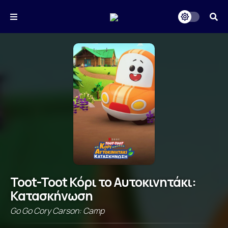
Toot-Toot Κόρι το Αυτοκινητάκι:
Κατασκήνωση
Go Go Cory Carson: Camp