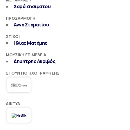
Χαρά Ζησιμάτου
ΠΡΟΣΑΡΜΟΓΉ
Άννα Σταματίου
ΣΤΊΧΟΙ
Ηλίας Ματάμης
ΜΟΥΣΙΚΉ ΕΠΙΜΈΛΕΙΑ
Δημήτρης Ακριβός
ΣΤΟΎΝΤΙΟ ΗΧΟΓΡΆΦΗΣΗΣ
ΔΊΚΤΥΑ