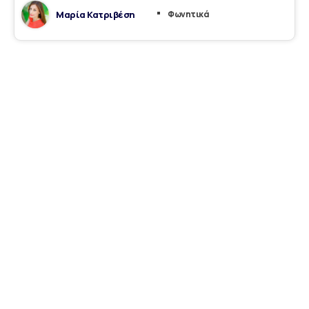
Μαρία Κατριβέση
Φωνητικά