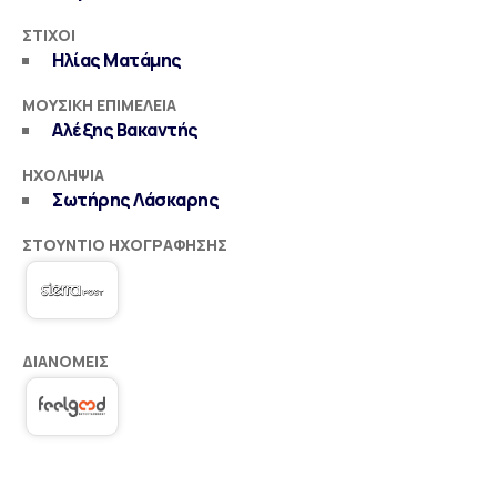
ΣΤΊΧΟΙ
Ηλίας Ματάμης
ΜΟΥΣΙΚΉ ΕΠΙΜΈΛΕΙΑ
Αλέξης Βακαντής
ΗΧΟΛΗΨΊΑ
Σωτήρης Λάσκαρης
ΣΤΟΎΝΤΙΟ ΗΧΟΓΡΆΦΗΣΗΣ
ΔΙΑΝΟΜΕΊΣ