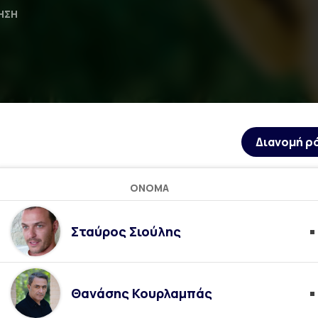
ΗΣΗ
Διανομή ρ
ΌΝΟΜΑ
Σταύρος Σιούλης
Θανάσης Κουρλαμπάς