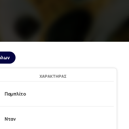
όλων
ΧΑΡΑΚΤΉΡΑΣ
Παμπλίτο
Νταν