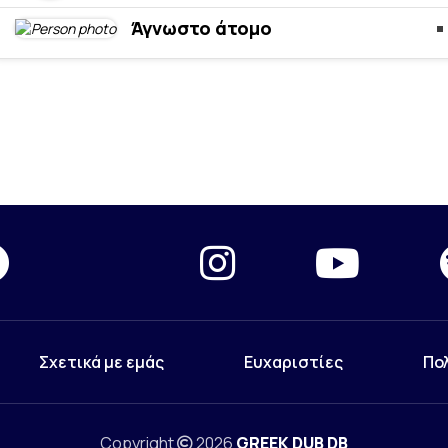
Άγνωστο άτομο
Σχετικά με εμάς
Ευχαριστίες
Πο
Copyright
2026
GREEK DUB DB