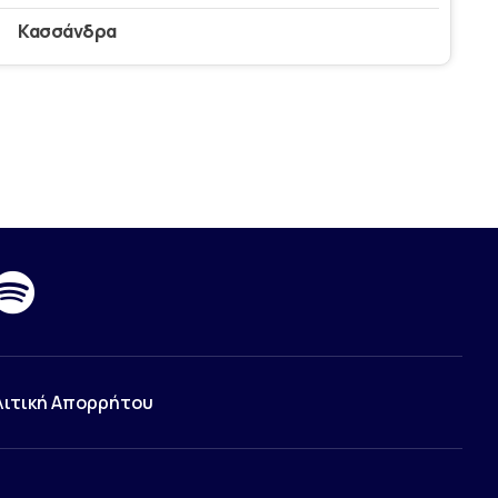
Κασσάνδρα
λιτική Απορρήτου