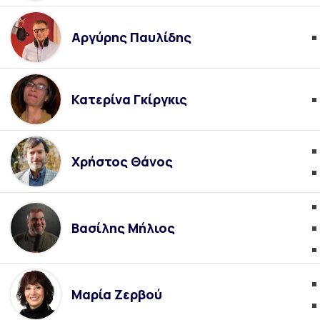
Αργύρης Παυλίδης
Κατερίνα Γκίργκις
Χρήστος Θάνος
Βασίλης Μήλιος
Μαρία Ζερβού