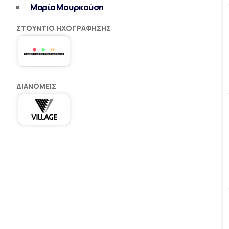
Μαρία Μουρκούση
ΣΤΟΎΝΤΙΟ ΗΧΟΓΡΆΦΗΣΗΣ
ΔΙΑΝΟΜΕΊΣ