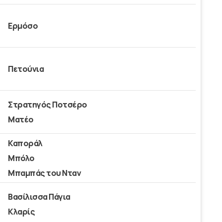
Ερμόσο
Πετούνια
Στρατηγός Ποτσέρο
Ματέο
Καποράλ
Μπόλο
Μπαμπάς του Νταν
Βασίλισσα Πάγια
Κλαρίς