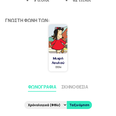
9 τίτλοι
82 τίτλοι
ΓΝΩΣΤΉ ΦΩΝΉ ΤΩΝ:
Μικρή
Λουλού
1994
ΦΩΝΟΓΡΑΦΊΑ
ΣΚΗΝΟΘΕΣΊΑ
Ταξινόμηση