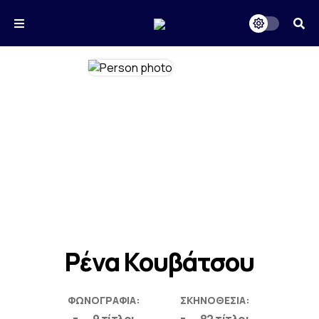
Ρένα Κουβάτσου
ΦΩΝΟΓΡΑΦΊΑ:
ΣΚΗΝΟΘΕΣΊΑ: