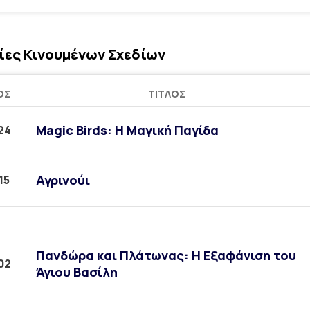
ίες Κινουμένων Σχεδίων
ΟΣ
ΤΊΤΛΟΣ
Magic Birds: Η Μαγική Παγίδα
24
Αγρινούι
15
Πανδώρα και Πλάτωνας: Η Εξαφάνιση του
02
Άγιου Βασίλη