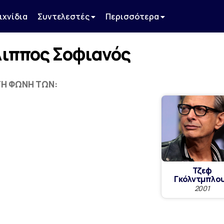
ιχνίδια
Συντελεστές
Περισσότερα
ιππος Σοφιανός
Ή ΦΩΝΉ ΤΩΝ:
Τζεφ
Γκόλντμπλο
2001