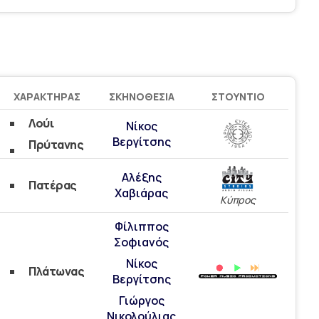
ΧΑΡΑΚΤΉΡΑΣ
ΣΚΗΝΟΘΕΣΊΑ
ΣΤΟΎΝΤΙΟ
Λούι
Νίκος
Βεργίτσης
Πρύτανης
Αλέξης
Πατέρας
Χαβιάρας
Κύπρος
Φίλιππος
Σοφιανός
Νίκος
Πλάτωνας
Βεργίτσης
Γιώργος
Νικολούλιας