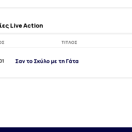
ίες Live Action
ΟΣ
ΤΊΤΛΟΣ
Σαν το Σκύλο με τη Γάτα
01