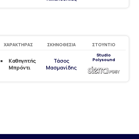
ΧΑΡΑΚΤΉΡΑΣ
ΣΚΗΝΟΘΕΣΊΑ
ΣΤΟΎΝΤΙΟ
Studio
Polysound
Kαθηγητής
Τάσος
Μπρόντι
Μασμανίδης