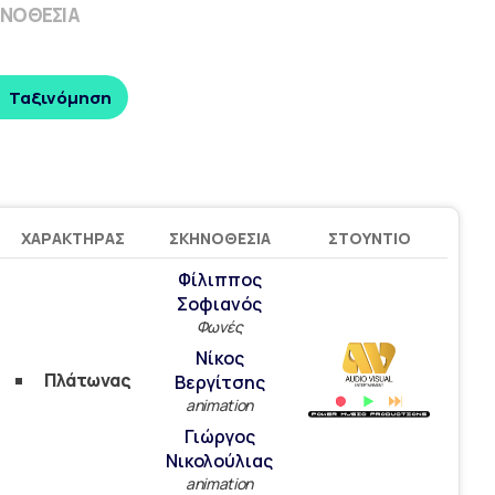
ΝΟΘΕΣΊΑ
Ταξινόμηση
ΧΑΡΑΚΤΉΡΑΣ
ΣΚΗΝΟΘΕΣΊΑ
ΣΤΟΎΝΤΙΟ
Φίλιππος
Σοφιανός
Φωνές
Νίκος
Πλάτωνας
Βεργίτσης
animation
Γιώργος
Νικολούλιας
animation