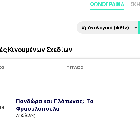
ΦΩΝΟΓΡΑΦΊΑ
ΣΚΗ
ές Κινουμένων Σχεδίων
ΟΣ
ΤΊΤΛΟΣ
Πανδώρα και Πλάτωνας: Τα
98
Φραουλόπουλα
Α' Κύκλος