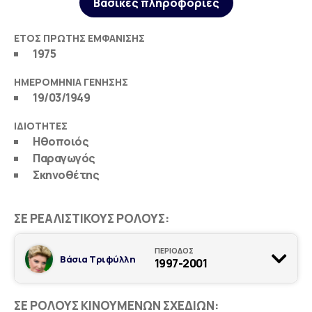
Βασικές πληροφορίες
ΈΤΟΣ ΠΡΏΤΗΣ ΕΜΦΆΝΙΣΗΣ
1975
ΗΜΕΡΟΜΗΝΊΑ ΓΈΝΗΣΗΣ
19/03/1949
ΙΔΙΌΤΗΤΕΣ
Ηθοποιός
Παραγωγός
Σκηνοθέτης
ΣΕ ΡΕΑΛΙΣΤΙΚΟΎΣ ΡΌΛΟΥΣ:
ΠΕΡΙΟΔΟΣ
Βάσια Τριφύλλη
1997-2001
ΣΕ ΡΌΛΟΥΣ ΚΙΝΟΥΜΈΝΩΝ ΣΧΈΔΙΩΝ: