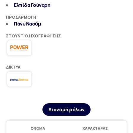
Ελπίδα Γούναρη
ΠΡΟΣΑΡΜΟΓΉ
Πάνυ Ναούμ
ΣΤΟΎΝΤΙΟ ΗΧΟΓΡΆΦΗΣΗΣ
ΔΊΚΤΥΑ
Διανομή ρόλων
ΌΝΟΜΑ
ΧΑΡΑΚΤΉΡΑΣ