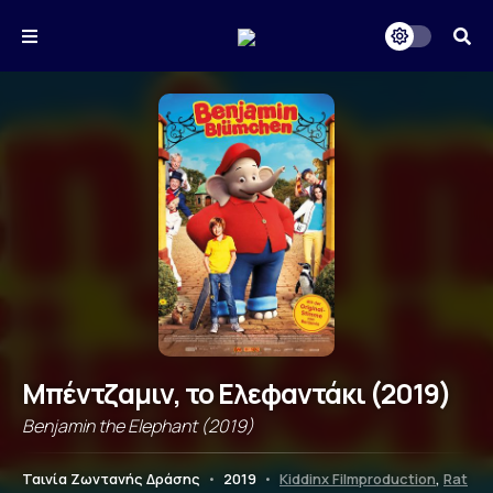
Μπέντζαμιν, το Ελεφαντάκι (2019)
Benjamin the Elephant (2019)
Ταινία Ζωντανής Δράσης
•
2019
•
Kiddinx Filmproduction
,
Rat