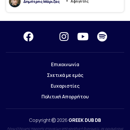
Δημήτρης Μάριζας
Αφηγητής
Επικοινωνία
Σχετικά με εμάς
Ευχαριστίες
Πολιτική Απορρήτου
Copyright
2026
GREEK DUB DB
Λόγω έλλειψης παροχής στοιχείων από κανάλια ή διανομείς, σε ορισμένους