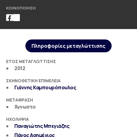
ΚΟΙΝΟΠΟΊΗΣΗ
Πληροφορίες μεταγλώττισης
ΈΤΟΣ ΜΕΤΑΓΛΏΤΤΙΣΗΣ
2012
ΣΚΗΝΟΘΕΤΙΚΉ ΕΠΙΜΈΛΕΙΑ
Γιάννης Καμπουρόπουλος
ΜΕΤΆΦΡΑΣΗ
Άγνωστο
ΗΧΟΛΗΨΊΑ
Παναγιώτης Μπεγιάζης
Πάνος Ασημένιος