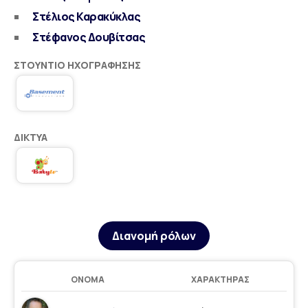
Στέλιος Καρακύκλας
Στέφανος Δουβίτσας
ΣΤΟΎΝΤΙΟ ΗΧΟΓΡΆΦΗΣΗΣ
ΔΊΚΤΥΑ
Διανομή ρόλων
ΌΝΟΜΑ
ΧΑΡΑΚΤΉΡΑΣ