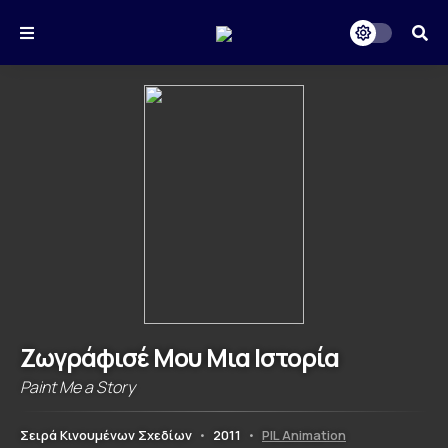
Ζωγράφισέ Μου Μια Ιστορία
Paint Me a Story
Σειρά Κινουμένων Σχεδίων
•
2011
•
PIL Animation