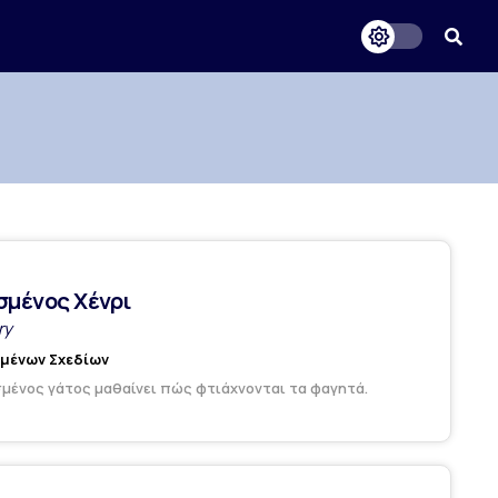
σμένος Χένρι
ry
υμένων Σχεδίων
μένος γάτος μαθαίνει πώς φτιάχνονται τα φαγητά.