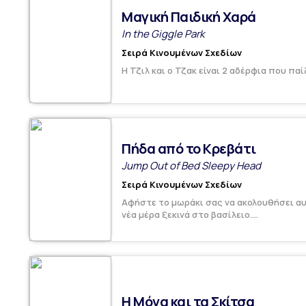
Μαγική Παιδική Χαρά
In the Giggle Park
Σειρά Κινουμένων Σχεδίων
Η Τζιλ και ο Τζακ είναι 2 αδέρφια που παί
Πήδα από το Κρεβάτι
Jump Out of Bed Sleepy Head
Σειρά Κινουμένων Σχεδίων
Αφήστε το μωράκι σας να ακολουθήσει α
νέα μέρα ξεκινά στο βασίλειο....
Η Μόνα και τα Σκίτσα