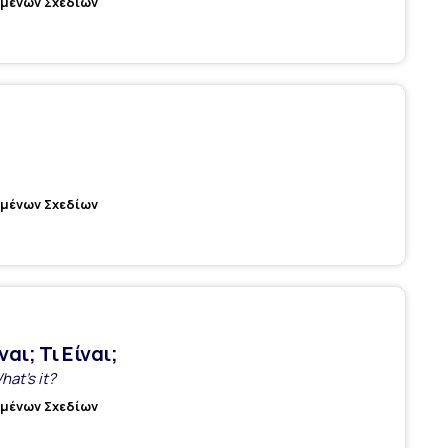
υμένων Σχεδίων
υμένων Σχεδίων
ναι; Τι Είναι;
hat's it?
υμένων Σχεδίων