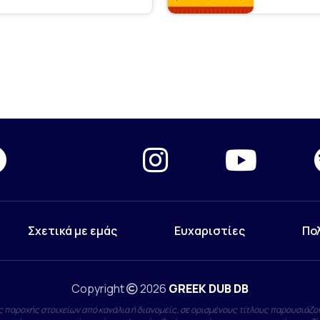
Σχετικά με εμάς
Ευχαριστίες
Πο
Copyright
2026
GREEK DUB DB
 παροχής στοιχείων από κανάλια ή διανομείς, σε ορισμένους τίτλους παρουσιάζον