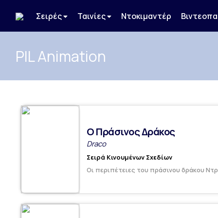
Σειρές
Ταινίες
Ντοκιμαντέρ
Βιντεοπα
PIL Animation
Ο Πράσινος Δράκος
Draco
Σειρά Κινουμένων Σχεδίων
Οι περιπέτειες του πράσινου δράκου Ντρ