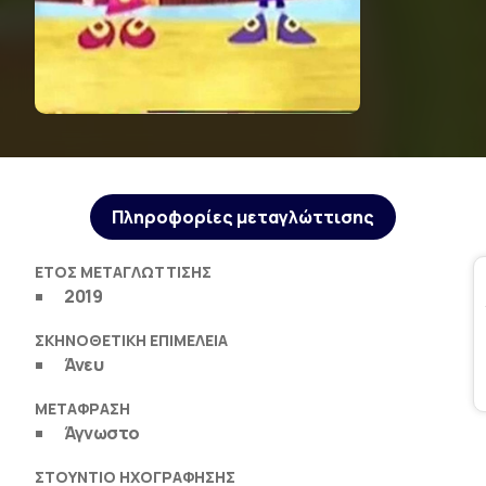
Πληροφορίες μεταγλώττισης
ΈΤΟΣ ΜΕΤΑΓΛΏΤΤΙΣΗΣ
2019
ΣΚΗΝΟΘΕΤΙΚΉ ΕΠΙΜΈΛΕΙΑ
Άνευ
ΜΕΤΆΦΡΑΣΗ
Άγνωστο
ΣΤΟΎΝΤΙΟ ΗΧΟΓΡΆΦΗΣΗΣ