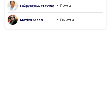
Γιώργος Κωνσταντής
Πίλντιτ
Ματίνα Καρρά
Γουίλντιτ