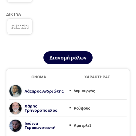
ΔΊΚΤΥΑ
Διανομή ρόλων
ΌΝΟΜΑ
ΧΑΡΑΚΤΉΡΑΣ
Λάζαρος Ανδριώτης
Δημιουργός
Χάρης
Ρούφους
Γρηγορόπουλος
Ιωάννα
Άμπερλεϊ
Γεροκωνσταντή