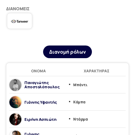
ΔΙΑΝΟΜΕΊΣ
Διανομή ρόλων
ΌΝΟΜΑ
ΧΑΡΑΚΤΉΡΑΣ
Παναγιώτης
Μπάντι
Αποστολόπουλος
Γιάννης Υφαντής
Κάμπα
Ειρήνη Ασπιώτη
Ντάρμα
Γιάννης