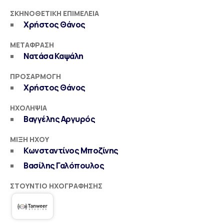
ΣΚΗΝΟΘΕΤΙΚΉ ΕΠΙΜΈΛΕΙΑ
Χρήστος Θάνος
ΜΕΤΆΦΡΑΣΗ
Νατάσα Καψάλη
ΠΡΟΣΑΡΜΟΓΉ
Χρήστος Θάνος
ΗΧΟΛΗΨΊΑ
Βαγγέλης Αργυρός
ΜΊΞΗ ΉΧΟΥ
Κωνσταντίνος Μποζίνης
Βασίλης Γαλόπουλος
ΣΤΟΎΝΤΙΟ ΗΧΟΓΡΆΦΗΣΗΣ