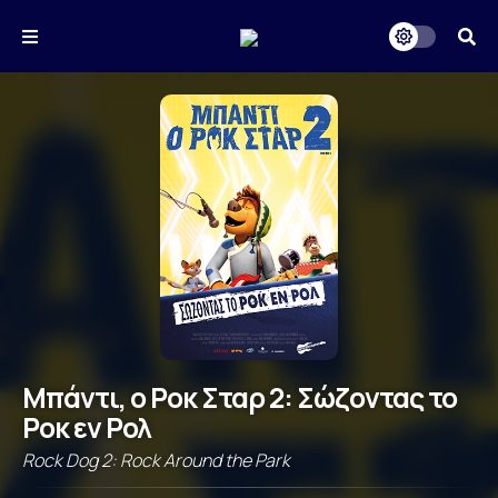
Μπάντι, ο Ροκ Σταρ 2: Σώζοντας το
Ροκ εν Ρολ
Rock Dog 2: Rock Around the Park