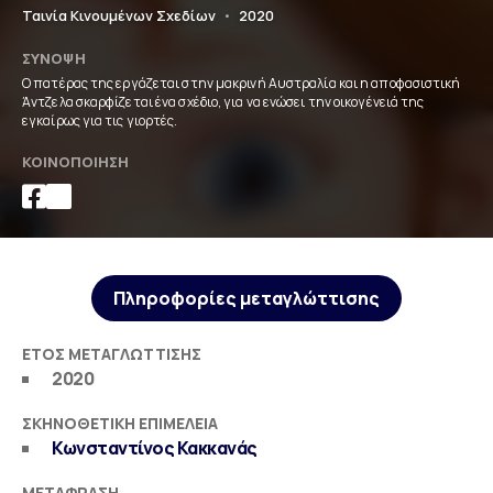
Ταινία Κινουμένων Σχεδίων
•
2020
ΣΎΝΟΨΗ
Ο πατέρας της εργάζεται στην μακρινή Αυστραλία και η αποφασιστική
Άντζελα σκαρφίζεται ένα σχέδιο, για να ενώσει την οικογένειά της
εγκαίρως για τις γιορτές.
ΚΟΙΝΟΠΟΊΗΣΗ
Πληροφορίες μεταγλώττισης
ΈΤΟΣ ΜΕΤΑΓΛΏΤΤΙΣΗΣ
2020
ΣΚΗΝΟΘΕΤΙΚΉ ΕΠΙΜΈΛΕΙΑ
Κωνσταντίνος Κακκανάς
ΜΕΤΆΦΡΑΣΗ