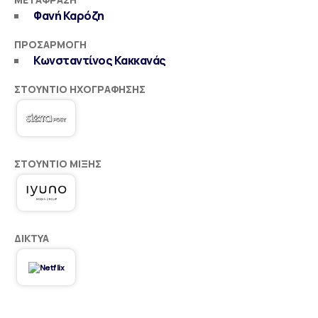
Φανή Καρόζη
ΠΡΟΣΑΡΜΟΓΉ
Κωνσταντίνος Κακκανάς
ΣΤΟΎΝΤΙΟ ΗΧΟΓΡΆΦΗΣΗΣ
ΣΤΟΎΝΤΙΟ ΜΊΞΗΣ
ΔΊΚΤΥΑ