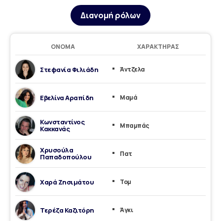
Διανομή ρόλων
ΌΝΟΜΑ
ΧΑΡΑΚΤΉΡΑΣ
Στεφανία Φιλιάδη
Άντζελα
Εβελίνα Αραπίδη
Μαμά
Κωνσταντίνος
Μπαμπάς
Κακκανάς
Χρυσούλα
Πατ
Παπαδοπούλου
Χαρά Ζησιμάτου
Τομ
Τερέζα Καζιτόρη
Άγκι