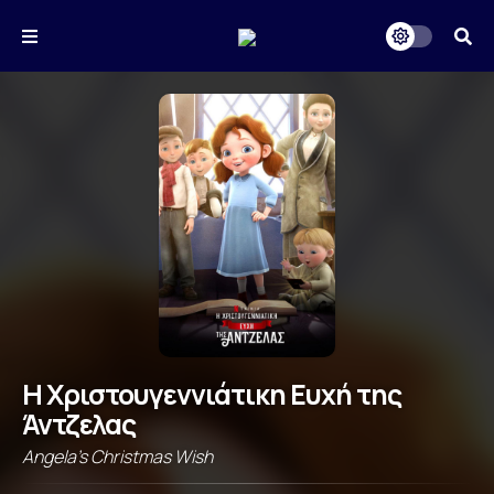
Η Χριστουγεννιάτικη Ευχή της
Άντζελας
Angela's Christmas Wish