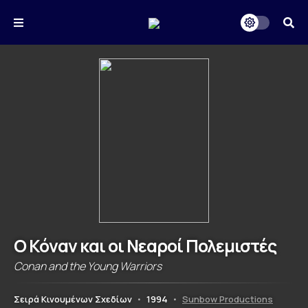
Ο Κόναν και οι Νεαροί Πολεμιστές
Conan and the Young Warriors
Σειρά Κινουμένων Σχεδίων
•
1994
•
Sunbow Productions