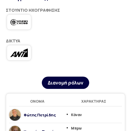
ΣΤΟΎΝΤΙΟ ΗΧΟΓΡΆΦΗΣΗΣ
ΔΊΚΤΥΑ
Διανομή ρόλων
ΌΝΟΜΑ
ΧΑΡΑΚΤΉΡΑΣ
Φώτης Πετρίδης
Κόναν
Μπριν