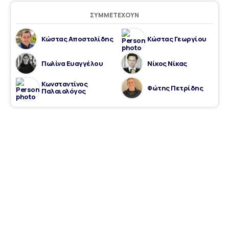
ΣΥΜΜΕΤΈΧΟΥΝ
Κώστας Αποστολίδης
Κώστας Γεωργίου
Πωλίνα Ευαγγέλου
Νίκος Νίκας
Κωνσταντίνος
Φώτης Πετρίδης
Παλαιολόγος