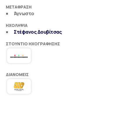
ΜΕΤΆΦΡΑΣΗ
Άγνωστο
ΗΧΟΛΗΨΊΑ
Στέφανος Δουβίτσας
ΣΤΟΎΝΤΙΟ ΗΧΟΓΡΆΦΗΣΗΣ
ΔΙΑΝΟΜΕΊΣ