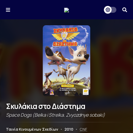
Σκυλάκια στο Διάστημα
Space Dogs (Belka i Strelka. Zvyozdnye sobaki)
Ταινία Κινουμένων Σχεδίων
•
2010
•
CNF