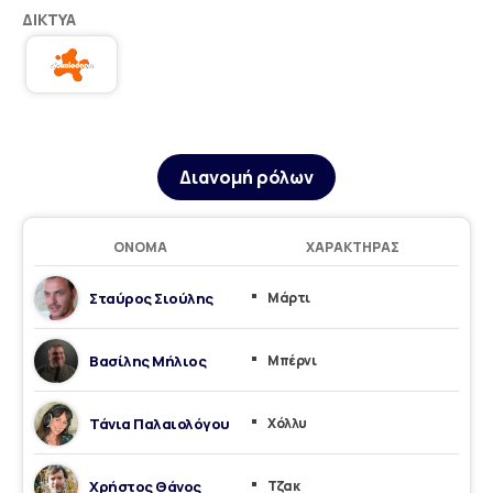
ΔΊΚΤΥΑ
Διανομή ρόλων
ΌΝΟΜΑ
ΧΑΡΑΚΤΉΡΑΣ
Σταύρος Σιούλης
Μάρτι
Βασίλης Μήλιος
Μπέρνι
Τάνια Παλαιολόγου
Χόλλυ
Χρήστος Θάνος
Τζακ