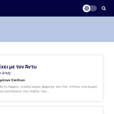
χει με τον Άντυ
h Andy
υμένων Σχεδίων
Άντυ Λάρκιν, ο καλύτερος φαρσέρ της Γης, στήνει ένα σωρό
ς κατοίκους της πόλης του....