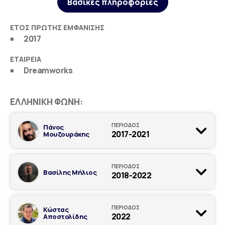
Βασικές πληροφορίες
ΈΤΟΣ ΠΡΏΤΗΣ ΕΜΦΆΝΙΣΗΣ
2017
ΕΤΑΙΡΕΊΑ
Dreamworks
ΕΛΛΗΝΙΚΉ ΦΩΝΉ:
ΠΕΡΙΟΔΟΣ
Πάνος
2017-2021
Μουζουράκης
ΠΕΡΙΟΔΟΣ
Βασίλης Μήλιος
2018-2022
ΠΕΡΙΟΔΟΣ
Κώστας
2022
Αποστολίδης