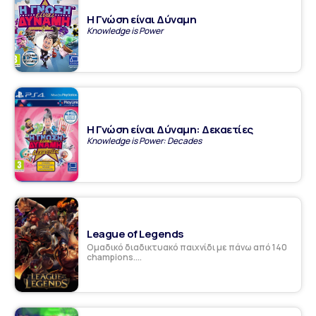
Η Γνώση είναι Δύναμη
Knowledge is Power
Η Γνώση είναι Δύναμη: Δεκαετίες
Knowledge is Power: Decades
League of Legends
Ομαδικό διαδικτυακό παιχνίδι με πάνω από 140
champions....