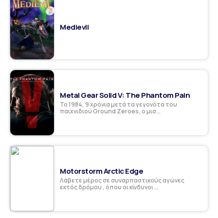
Medievil
Metal Gear Solid V: The Phantom Pain
Το 1984, 9 χρόνια μετά τα γεγονότα του
παιχνιδιού Ground Zeroes, ο μισ...
Motorstorm Arctic Edge
Λάβετε μέρος σε συναρπαστικούς αγώνες
εκτός δρόμου , όπου οι κίνδυνοι ...