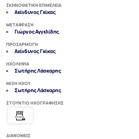
ΣΚΗΝΟΘΕΤΙΚΉ ΕΠΙΜΈΛΕΙΑ
Ακίνδυνος Γκίκας
ΜΕΤΆΦΡΑΣΗ
Γιώργος Αγγελίδης
ΠΡΟΣΑΡΜΟΓΉ
Ακίνδυνος Γκίκας
ΗΧΟΛΗΨΊΑ
Σωτήρης Λάσκαρης
ΜΊΞΗ ΉΧΟΥ
Σωτήρης Λάσκαρης
ΣΤΟΎΝΤΙΟ ΗΧΟΓΡΆΦΗΣΗΣ
ΔΙΑΝΟΜΕΊΣ