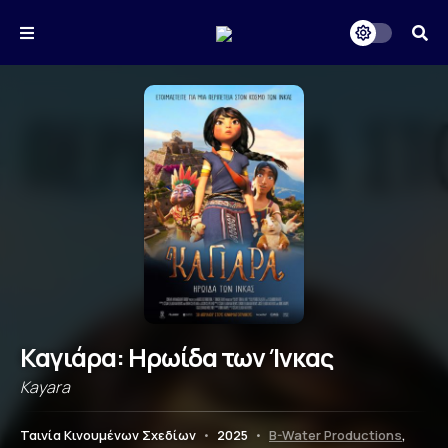
Καγιάρα: Ηρωίδα των Ίνκας
Kayara
Ταινία Κινουμένων Σχεδίων
•
2025
•
B-Water Productions
,