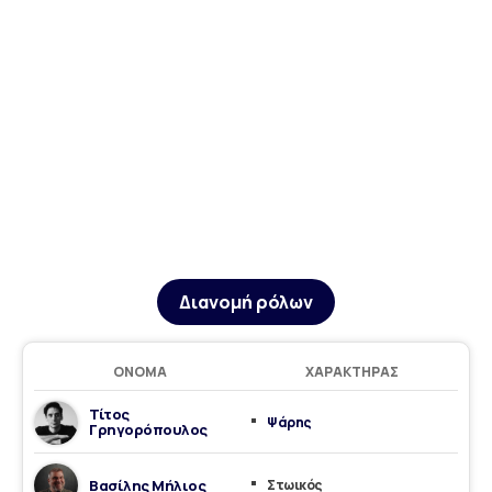
Διανομή ρόλων
ΌΝΟΜΑ
ΧΑΡΑΚΤΉΡΑΣ
Τίτος
Ψάρης
Γρηγορόπουλος
Βασίλης Μήλιος
Στωικός