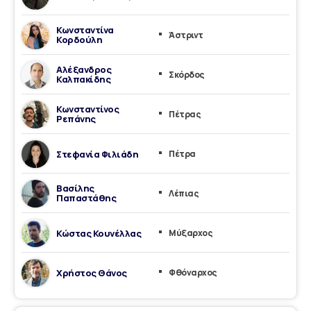
Κωνσταντίνα
Άστριντ
Κορδούλη
Αλέξανδρος
Σκόρδος
Καλπακίδης
Κωνσταντίνος
Πέτρας
Ρεπάνης
Στεφανία Φιλιάδη
Πέτρα
Βασίλης
Λέπιας
Παπαστάθης
Κώστας Κουνέλλας
Μύξαρχος
Χρήστος Θάνος
Φθόναρχος