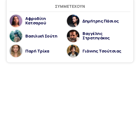
ΣΥΜΜΕΤΈΧΟΥΝ
Αφροδίτη
Δημήτρης Πάσιος
Κατσαρού
Βαγγέλης
Βασιλική Σούτη
Στρατηγάκος
Παρή Τρίκα
Γιάννης Τσούτσιας