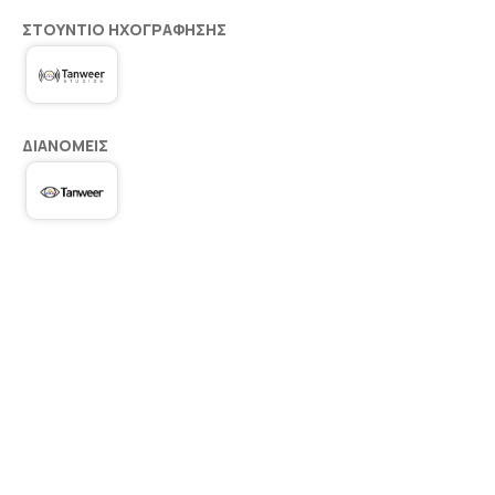
ΣΤΟΎΝΤΙΟ ΗΧΟΓΡΆΦΗΣΗΣ
ΔΙΑΝΟΜΕΊΣ