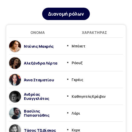
Διανομή ρόλων
ΌΝΟΜΑ
ΧΑΡΑΚΤΉΡΑΣ
Ντένης Μακρής
Μπέκετ
Αλεξάνδρα Λέρτα
Ρόουζ
Άννα Σταματίου
Γκρέις
Ανδρέας
Καθηγητής Κρέιβεν
Ευαγγελάτος
Βασίλης
Λάρι
Παπαστάθης
Τάσος Τζιβίσκος
Κερκ